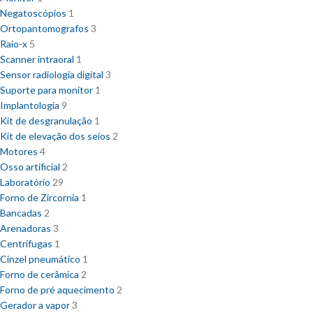
Negatoscópios
1
Ortopantomografos
3
Raio-x
5
Scanner intraoral
1
Sensor radiologia digital
3
Suporte para monitor
1
Implantologia
9
Kit de desgranulação
1
Kit de elevação dos seios
2
Motores
4
Osso artificial
2
Laboratório
29
Forno de Zircornia
1
Bancadas
2
Arenadoras
3
Centrifugas
1
Cinzel pneumático
1
Forno de cerâmica
2
Forno de pré aquecimento
2
Gerador a vapor
3