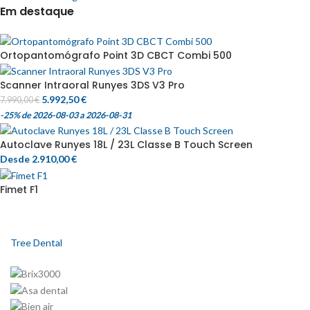
Em destaque
Ortopantomógrafo Point 3D CBCT Combi 500
Scanner Intraoral Runyes 3DS V3 Pro
5.992,50
€
7.990,00
€
-25%
de 2026-08-03 a 2026-08-31
Autoclave Runyes 18L / 23L Classe B Touch Screen
Desde
2.910,00
€
Fimet F1
Tree Dental