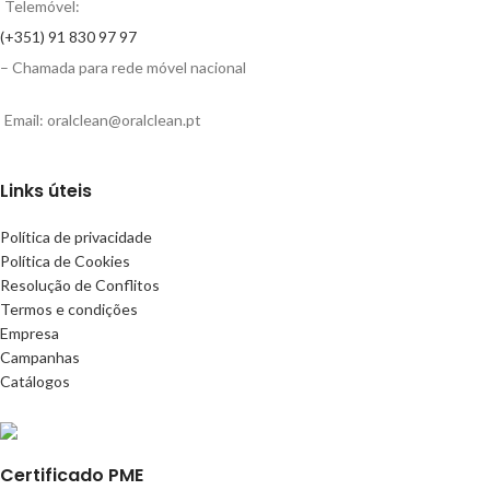
Telemóvel:
(+351) 91 830 97 97
– Chamada para rede móvel nacional
Email: oralclean@oralclean.pt
Links úteis
Política de privacidade
Política de Cookies
Resolução de Conflitos
Termos e condições
Empresa
Campanhas
Catálogos
Certificado PME