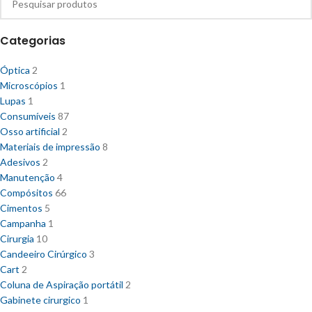
Categorias
Óptica
2
Microscópios
1
Lupas
1
Consumíveis
87
Osso artificial
2
Materiais de impressão
8
Adesivos
2
Manutenção
4
Compósitos
66
Cimentos
5
Campanha
1
Cirurgia
10
Candeeiro Cirúrgico
3
Cart
2
Coluna de Aspiração portátil
2
Gabinete cirurgico
1