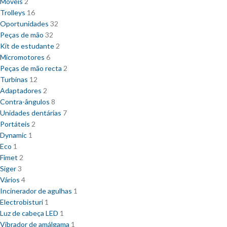
Móveis
2
Trolleys
16
Oportunidades
32
Peças de mão
32
Kit de estudante
2
Micromotores
6
Peças de mão recta
2
Turbinas
12
Adaptadores
2
Contra-ângulos
8
Unidades dentárias
7
Portáteis
2
Dynamic
1
Eco
1
Fimet
2
Siger
3
Vários
4
Incinerador de agulhas
1
Electrobisturi
1
Luz de cabeça LED
1
Vibrador de amálgama
1