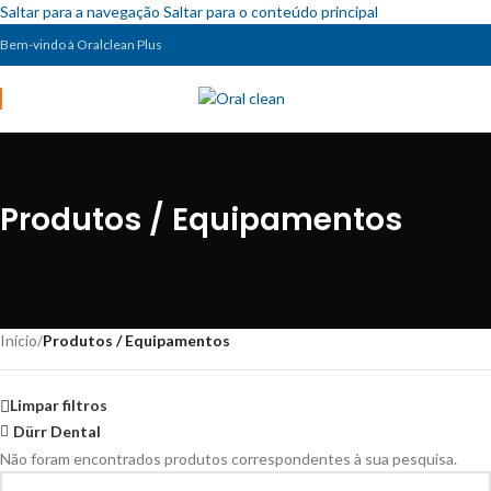
Saltar para a navegação
Saltar para o conteúdo principal
Bem-vindo à Oralclean Plus
Produtos / Equipamentos
Início
/
Produtos / Equipamentos
Limpar filtros
Dürr Dental
Não foram encontrados produtos correspondentes à sua pesquisa.