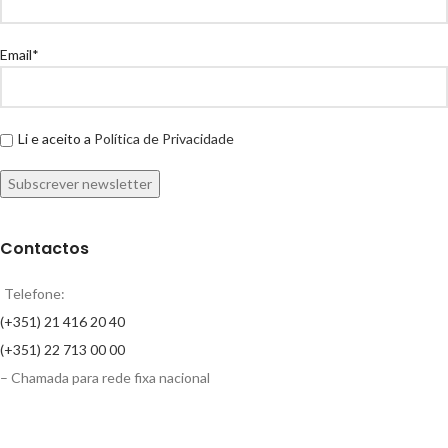
Email*
Li e aceito a
Política de Privacidade
Contactos
Telefone:
(+351) 21 416 20 40
(+351) 22 713 00 00
– Chamada para rede fixa nacional