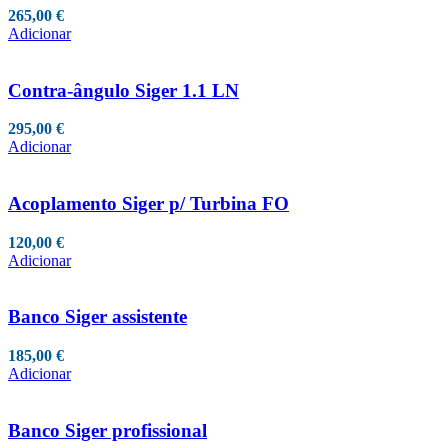
265,00
€
Adicionar
Contra-ângulo Siger 1.1 LN
295,00
€
Adicionar
Acoplamento Siger p/ Turbina FO
120,00
€
Adicionar
Banco Siger assistente
185,00
€
Adicionar
Banco Siger profissional