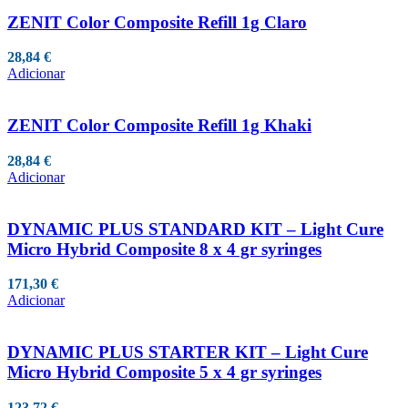
ZENIT Color Composite Refill 1g Claro
28,84
€
Adicionar
ZENIT Color Composite Refill 1g Khaki
28,84
€
Adicionar
DYNAMIC PLUS STANDARD KIT – Light Cure
Micro Hybrid Composite 8 x 4 gr syringes
171,30
€
Adicionar
DYNAMIC PLUS STARTER KIT – Light Cure
Micro Hybrid Composite 5 x 4 gr syringes
123,72
€