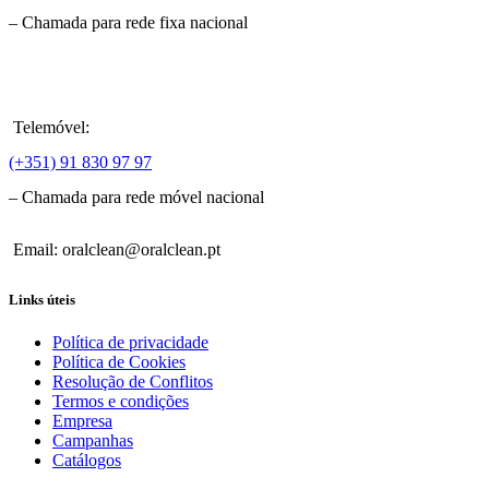
– Chamada para rede fixa nacional
Telemóvel:
(+351) 91 830 97 97
– Chamada para rede móvel nacional
Email: oralclean@oralclean.pt
Links úteis
Política de privacidade
Política de Cookies
Resolução de Conflitos
Termos e condições
Empresa
Campanhas
Catálogos