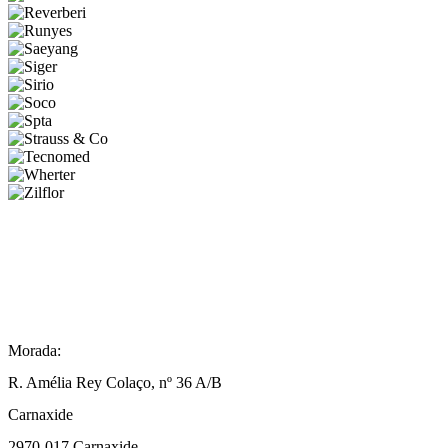
Morada:
R. Amélia Rey Colaço, nº 36 A/B
Carnaxide
2970-017 Carnaxide