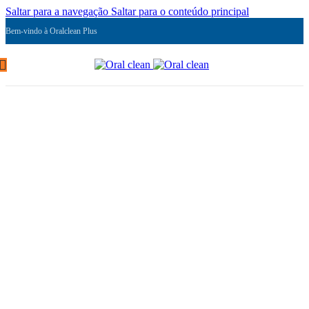
Saltar para a navegação
Saltar para o conteúdo principal
Bem-vindo à Oralclean Plus