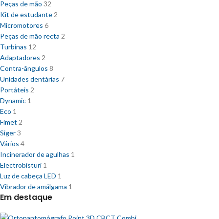
Peças de mão
32
Kit de estudante
2
Micromotores
6
Peças de mão recta
2
Turbinas
12
Adaptadores
2
Contra-ângulos
8
Unidades dentárias
7
Portáteis
2
Dynamic
1
Eco
1
Fimet
2
Siger
3
Vários
4
Incinerador de agulhas
1
Electrobisturi
1
Luz de cabeça LED
1
Vibrador de amálgama
1
Em destaque