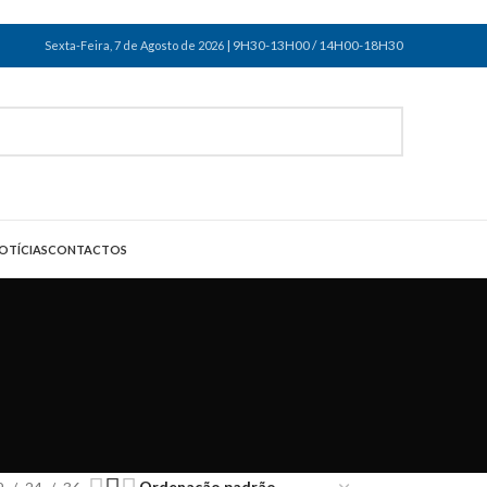
| 9H30-13H00 / 14H00-18H30
Sexta-Feira, 7 de Agosto de 2026
OTÍCIAS
CONTACTOS