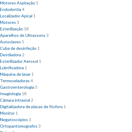
Motores Aspiração
5
Endodontia
4
Localizador Apical
1
Motores
3
Esterilização
18
Aparelhos de Ultrassons
3
Autoclaves
5
Cuba de desinfeção
1
Destiladora
2
Esterilizador Aerosol
1
Lubrificadora
1
Máquina de lavar
1
Termoseladoras
4
Gastroenterologia
5
Imagiologia
18
Câmara intraoral
2
Digitalizadora de placas de fósforo
1
Monitor
1
Negatoscópios
1
Ortopantomografos
3